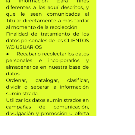
la información para fines
diferentes a los aquí descritos, y
que le sean comunicados al
Titular directamente a más tardar
al momento de la recolección.
Finalidad de tratamiento de los
datos personales de los CLIENTOS
Y/O USUARIOS
● Recabar o recolectar los datos
personales e incorporarlos y
almacenarlos en nuestra base de
datos.
Ordenar, catalogar, clasificar,
dividir o separar la información
suministrada.
Utilizar los datos suministrados en
campañas de comunicación,
divulgación y promoción u oferta
de productos, actividades y/o
servicios desarrollados como parte
de estrategias internas de la