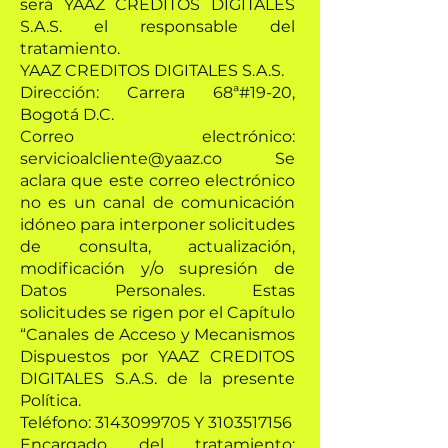
será YAAZ CREDITOS DIGITALES
S.A.S. el responsable del
tratamiento.
YAAZ CREDITOS DIGITALES S.A.S.
Dirección: Carrera 68ª#19-20,
Bogotá D.C.
Correo electrónico:
servicioalcliente@yaaz.co Se
aclara que este correo electrónico
no es un canal de comunicación
idóneo para interponer solicitudes
de consulta, actualización,
modificación y/o supresión de
Datos Personales. Estas
solicitudes se rigen por el Capítulo
“Canales de Acceso y Mecanismos
Dispuestos por YAAZ CREDITOS
DIGITALES S.A.S. de la presente
Política.
Teléfono: 3143099705 Y 3103517156
Encargado del tratamiento: