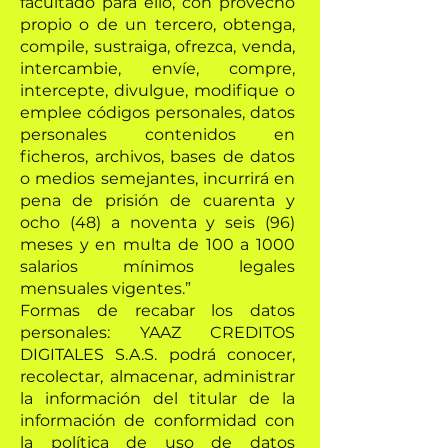
facultado para ello, con provecho
propio o de un tercero, obtenga,
compile, sustraiga, ofrezca, venda,
intercambie, envíe, compre,
intercepte, divulgue, modifique o
emplee códigos personales, datos
personales contenidos en
ficheros, archivos, bases de datos
o medios semejantes, incurrirá en
pena de prisión de cuarenta y
ocho (48) a noventa y seis (96)
meses y en multa de 100 a 1000
salarios mínimos legales
mensuales vigentes.”
Formas de recabar los datos
personales: YAAZ CREDITOS
DIGITALES S.A.S. podrá conocer,
recolectar, almacenar, administrar
la información del titular de la
información de conformidad con
la política de uso de datos