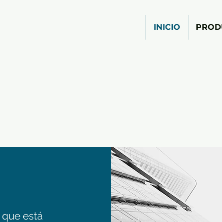
INICIO
PROD
que está