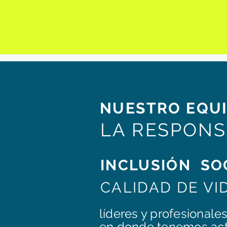
NUESTRO EQU
LA RESPONS
INCLUSIÓN SO
CALIDAD DE VI
líderes y profesionale
en donde tenemos act