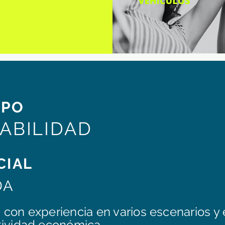
IPO
ABILIDAD
CIAL
DA
s con experiencia en varios escenarios y
ividad económica.