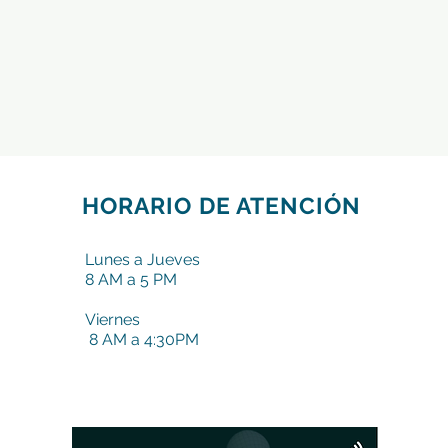
HORARIO DE ATENCIÓN
Lunes a Jueves
8 AM a 5 PM
Viernes
8 AM a 4:30PM