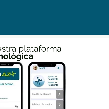
stra plataforma
nológica